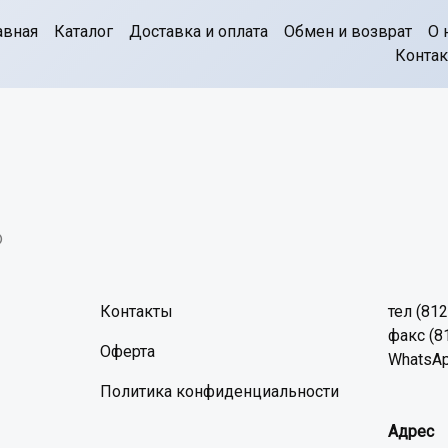
авная
Каталог
Доставка и оплата
Обмен и возврат
О 
Конта
©
Контакты
тел (81
факс (8
Оферта
WhatsAp
Политика конфиденциальности
Адрес