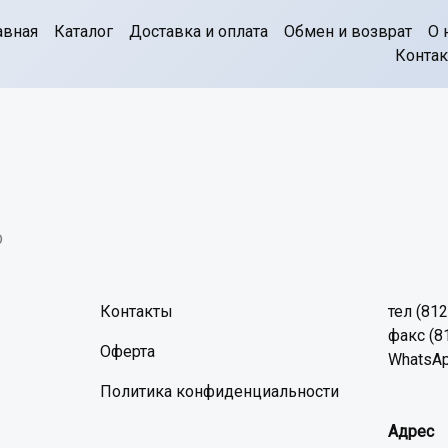
авная
Каталог
Доставка и оплата
Обмен и возврат
О 
Конта
©
Контакты
тел (81
факс (8
Оферта
WhatsAp
Политика конфиденциальности
Адрес